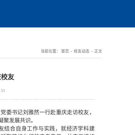
当前位置：
首页
-
校友动态
- 正文
庆校友
：
55
建华、党委书记刘雅然一行赴重庆走访校友，
凝聚发展共识。
校友结合自身工作与实践，就经济学科建