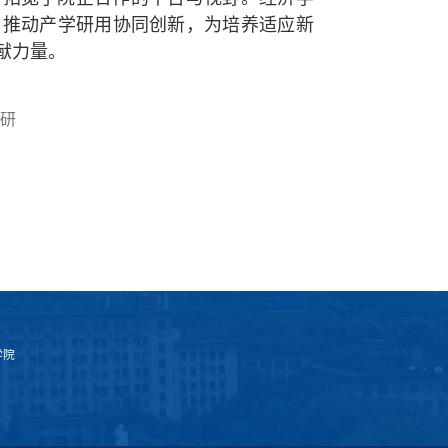
，推动产学研用协同创新，为培养适应新
献力量。
研
学院