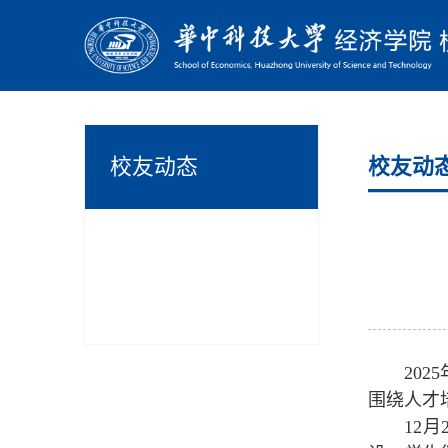
校友动态
校友动
20
围绕人才
12