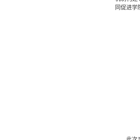
同促进学
此次