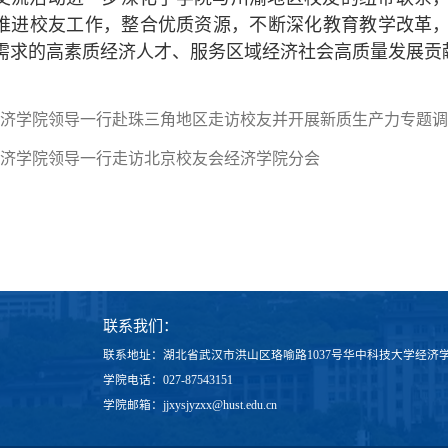
推进校友工作，整合优质资源，不断深化教育教学改革
需求的高素质经济人才、服务区域经济社会高质量发展贡
济学院领导一行赴珠三角地区走访校友并开展新质生产力专题调
济学院领导一行走访北京校友会经济学院分会
联系我们：
联系地址：湖北省武汉市洪山区珞喻路1037号华中科技大学经济
学院电话：027-87543151
学院邮箱：jjxysjyzxx@hust.edu.cn