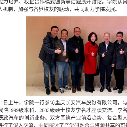
能力培养、校企合作模式创新等话题展开讨论。学院认
人机制，加强与各界校友的联动，共同助力学院发展。
月21日上午，学院一行参访重庆长安汽车股份有限公司，
我院1999级本科、2003级硕士校友李名才座谈交流。
辰致汽车的创新业务。双方围绕产业前沿趋势、复合型
进行了深入交流，共同探讨了产学研融合与资源共享的可