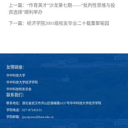
上一篇：
“作育英才”沙龙第七期——“批判性思维与投
资选择”顺利举办
下一篇：
经济学院2001级校友毕业二十载重聚喻园
友情链接：
华中科技大学
华中科技大学经济学院
华中科技校友总会
联系我们：
联系地址：湖北省武汉市洪山区珞喻路1037号华中科技大学经济学院
学院电话：027-87543151
学院邮箱：jjxysjyzxx@hust.edu.cn